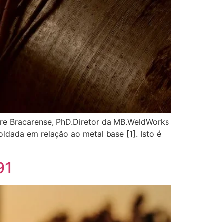
dre Bracarense, PhD.Diretor da MB.WeldWorks
ldada em relação ao metal base [1]. Isto é
91