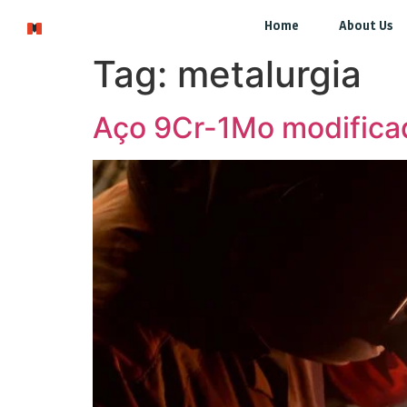
Home
About Us
Tag:
metalurgia
Aço 9Cr-1Mo modificado