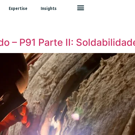
Expertise
Insights
 – P91 Parte II: Soldabilidad