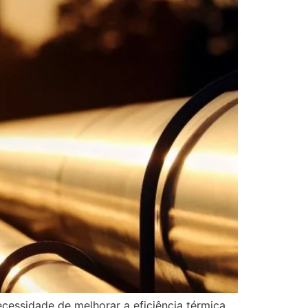
essidade de melhorar a eficiência térmica