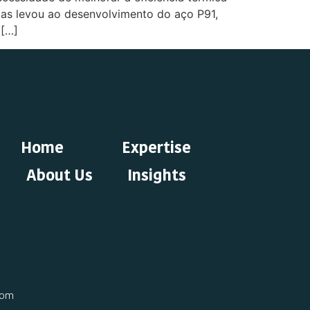
das levou ao desenvolvimento do aço P91,
 […]
Home
Expertise
About Us
Insights
com