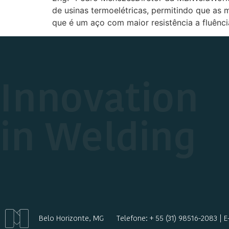
de usinas termoelétricas, permitindo que as
que é um aço com maior resistência a fluênc
Innovation
in Welding
Belo Horizonte, MG
Telefone: + 55 (31) 98516-2083