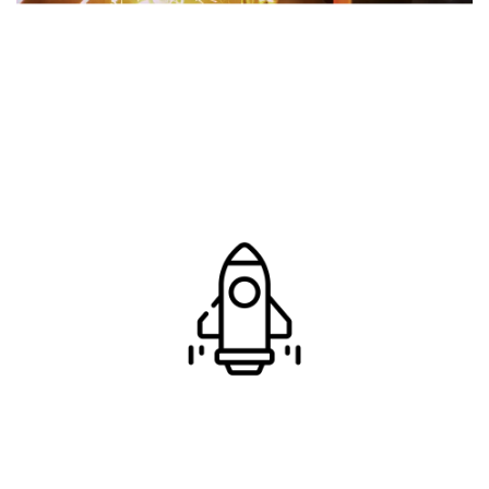
O que
acreditamos
Gestão