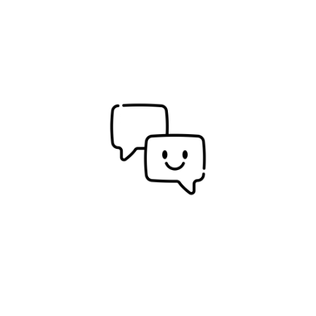
coloquem a empresa em um patamar mais
elevado.
Felicidade
no trabalho
Buscando sempre realizar as atividades e
atender as necessidades dos nossos parceiros e