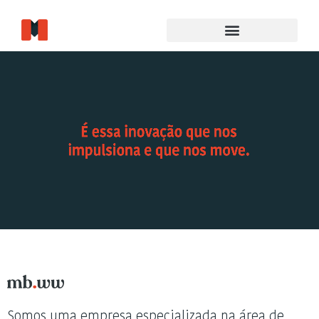
Somos uma empresa especializada na área de